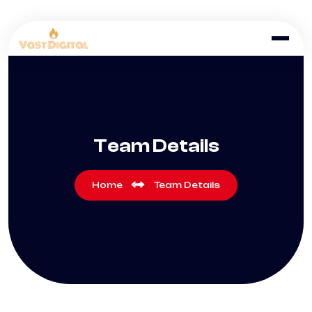
Team Details
Home
Team Details