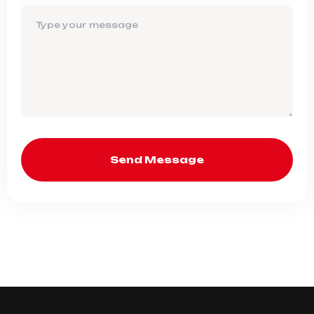
Send Message